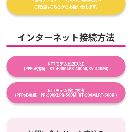
ご確認はこちらからお願い致します。
インターネット接続方法
NTTモデム設定方法
(PPPoE接続 RT-400MI,PR-400MI,RV-440MI)
NTTモデム設定方法
(PPPoE接続 PR-500KI,PR-500MI,RT-500MI,RT-500KI)